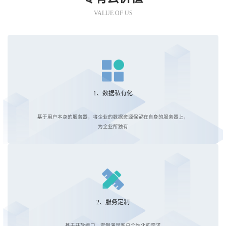
VALUE OF US
1、数据私有化
基于用户本身的服务器，将企业的数据资源保留在自身的服务器上，
为企业所独有
2、服务定制
基于开放接口，定制满足客户个性化的需求