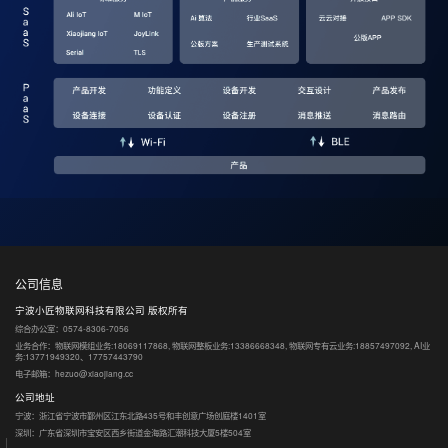
公司信息
宁波小匠物联网科技有限公司 版权所有
综合办公室：0574-8306-7056
业务合作：物联网模组业务:18069117868, 物联网整板业务:13386668348, 物联网专有云业务:18857497092, AI业
务:13771949320、17757443790
电子邮箱：hezuo@xiaojiang.cc
公司地址
宁波：浙江省宁波市鄞州区江东北路435号和丰创意广场创庭楼1401室
深圳：广东省深圳市宝安区西乡街道金海路汇潮科技大厦5楼504室