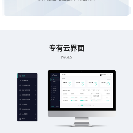
专有云界面
PAGES